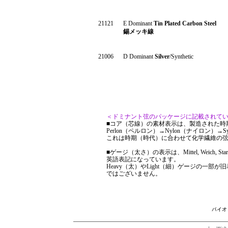
21121
E Dominant
Tin
Plated Carbon Steel
錫メッキ線
21006
D Dominant
Silver
/Synthetic
＜ドミナント弦のパッケージに記載されて
■コア（芯線）の素材表示は、製造された時
Perlon（ペルロン）→Nylon（ナイロン）→
これは時期（時代）に合わせて化学繊維の
■ゲージ（太さ）の表示は、Mittel, Weich, St
英語表記になっています。
Heavy（太）やLight（細）ゲージの一
ではございません。