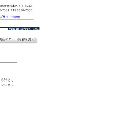
せる弦とし
テンション