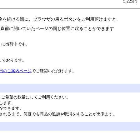
5,225円
物を続ける際に、ブラウザの戻るボタンをご利用頂けますと、
直前に開いていたページの同じ位置に戻ることができます
）に出荷中です。
業しております。
日のご案内ページ
でご確認いただけます。
。ご希望の数量にしてご利用ください。
します。
ができます。
されるまで、何度でも商品の追加や取消をすることが出来ます。