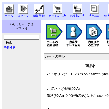
ホーム
ログイン
新規登録
カートの内容
お支払方法
法定表記
個
いらっしゃいませ
ゲスト様
詳細検索
カートの中身
商品名
バイオリン弦 D
Vision Solo Sil
ver/Synt
お買い上げ金額(税込)
送料(税込)(10,000円(税込)以上お買い上