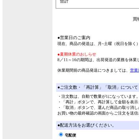
合計
買
●営業日のご案内
現在、商品の発送は、月~土曜（祝日を除く
●夏期休業のおしらせ
8／11～16の期間は、出荷発送の業務を休
休業期間前の商品発送につきましては、
営業
●ご注文数・「再計算」「取消」について
・注文数は、自動で数量が1になっています
・「再計」ボタンで、再計算して金額を表示
・「取消」ボタンで、選んだ商品の取り消し
お買い物の最終確認の画面からご注文を送信
●配送方法をお選びください。
宅配便