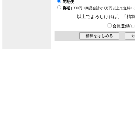
宅配便
郵送
( 330円 <商品合計が1万円以上で無料
以上でよろしければ、「精
会員登録(