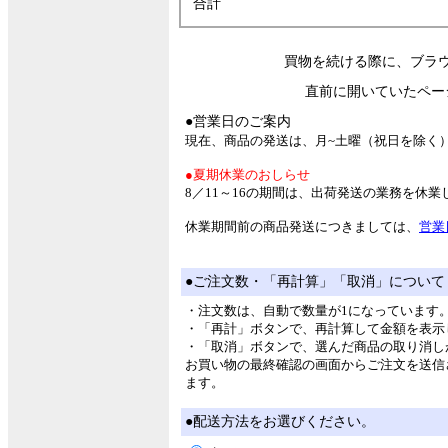
合計
買物を続ける際に、ブラ
直前に開いていたペー
●営業日のご案内
現在、商品の発送は、月~土曜（祝日を除く
●夏期休業のおしらせ
8／11～16の期間は、出荷発送の業務を休
休業期間前の商品発送につきましては、
営業
●ご注文数・「再計算」「取消」について
・注文数は、自動で数量が1になっています
・「再計」ボタンで、再計算して金額を表示
・「取消」ボタンで、選んだ商品の取り消し
お買い物の最終確認の画面からご注文を送信
ます。
●配送方法をお選びください。