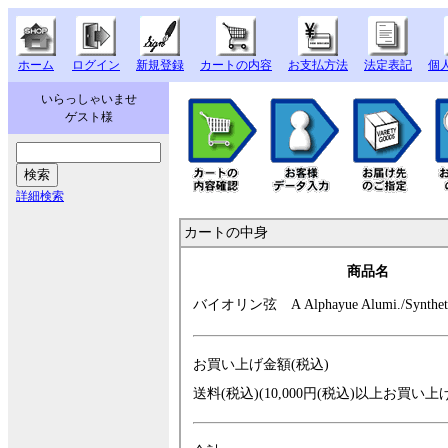
ホーム
ログイン
新規登録
カートの内容
お支払方法
法定表記
個
いらっしゃいませ
ゲスト様
詳細検索
カートの中身
商品名
バイオリン弦 A
Alphayue Alumi.
/Synth
お買い上げ金額(税込)
送料(税込)(10,000円(税込)以上お買い上