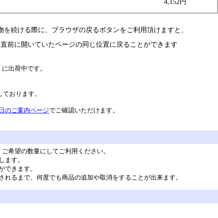
4,152円
物を続ける際に、ブラウザの戻るボタンをご利用頂けますと、
直前に開いていたページの同じ位置に戻ることができます
）に出荷中です。
業しております。
日のご案内ページ
でご確認いただけます。
。ご希望の数量にしてご利用ください。
します。
ができます。
されるまで、何度でも商品の追加や取消をすることが出来ます。