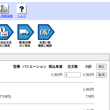
人情報保護
ヘルプ
型番
バリエーション
税込単価
注文数
小計
3,382円
3,382円
3,382円
げで0円)
770円