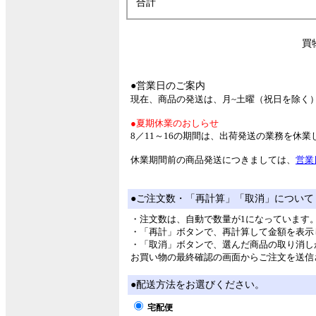
合計
買
●営業日のご案内
現在、商品の発送は、月~土曜（祝日を除く
●夏期休業のおしらせ
8／11～16の期間は、出荷発送の業務を休
休業期間前の商品発送につきましては、
営業
●ご注文数・「再計算」「取消」について
・注文数は、自動で数量が1になっています
・「再計」ボタンで、再計算して金額を表示
・「取消」ボタンで、選んだ商品の取り消し
お買い物の最終確認の画面からご注文を送信
●配送方法をお選びください。
宅配便