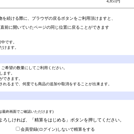
4,851円
物を続ける際に、ブラウザの戻るボタンをご利用頂けますと、
直前に開いていたページの同じ位置に戻ることができます
荷中です。
だけます。
。ご希望の数量にしてご利用ください。
します。
ができます。
されるまで、何度でも商品の追加や取消をすることが出来ます。
> は最終画面でご確認いただけます)
よろしければ、「精算をはじめる」ボタンを押してください。
会員登録(ログイン)しないで精算をする