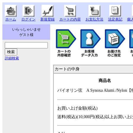
ホーム
ログイン
新規登録
カートの内容
お支払方法
法定表記
個
いらっしゃいませ
ゲスト様
詳細検索
カートの中身
商品名
バイオリン弦 A
Synoxa Alumi./N
ylon
お買い上げ金額(税込)
送料(税込)(10,000円(税込)以上お買い上