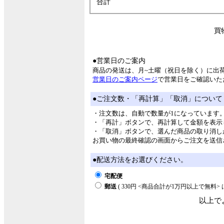
合計
買
●営業日のご案内
商品の発送は、月~土曜（祝日を除く）に出
営業日のご案内ページ
で営業日をご確認いた
●ご注文数・「再計算」「取消」について
・注文数は、自動で数量が1になっています
・「再計」ボタンで、再計算して金額を表示
・「取消」ボタンで、選んだ商品の取り消し
お買い物の最終確認の画面からご注文を送信
●配送方法をお選びください。
宅配便
郵送
( 330円 <商品合計が1万円以上で無料
以上で