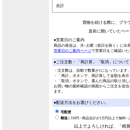
合計
買物を続ける際に、ブラ
直前に開いていたペー
●営業日のご案内
商品の発送は、月~土曜（祝日を除く）に出
営業日のご案内ページ
で営業日をご確認いた
●ご注文数・「再計算」「取消」について
・注文数は、自動で数量が1になっています
・「再計」ボタンで、再計算して金額を表示
・「取消」ボタンで、選んだ商品の取り消し
お買い物の最終確認の画面からご注文を送信
ます。
●配送方法をお選びください。
宅配便
郵送
( 330円 <商品合計が1万円以上で無料
以上でよろしければ、「精