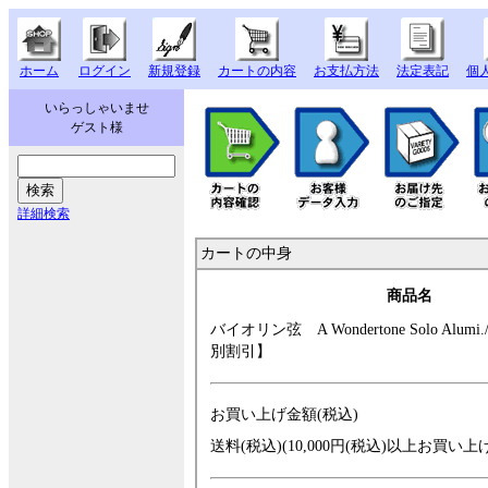
ホーム
ログイン
新規登録
カートの内容
お支払方法
法定表記
個
いらっしゃいませ
ゲスト様
詳細検索
カートの中身
商品名
バイオリン弦 A
Wondertone Solo
Alumi.
別割引】
お買い上げ金額(税込)
送料(税込)(10,000円(税込)以上お買い上