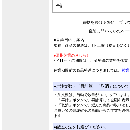
合計
買物を続ける際に、ブラ
直前に開いていたペー
●営業日のご案内
現在、商品の発送は、月~土曜（祝日を除く
●夏期休業のおしらせ
8／11～16の期間は、出荷発送の業務を休
休業期間前の商品発送につきましては、
営業
●ご注文数・「再計算」「取消」について
・注文数は、自動で数量が1になっています
・「再計」ボタンで、再計算して金額を表示
・「取消」ボタンで、選んだ商品の取り消し
お買い物の最終確認の画面からご注文を送信
ます。
●配送方法をお選びください。