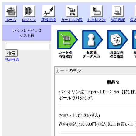
ホーム
ログイン
新規登録
カートの内容
お支払方法
法定表記
個
いらっしゃいませ
ゲスト様
詳細検索
カートの中身
商品名
バイオリン弦 Per
petual E～G Set【
特別割引
ボール取り外し式
お買い上げ金額(税込)
送料(税込)(10,000円(税込)以上お買い上