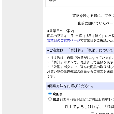
合計
買物を続ける際に、ブラ
直前に開いていたペー
●営業日のご案内
商品の発送は、月~土曜（祝日を除く）に出
営業日のご案内ページ
で営業日をご確認いた
●ご注文数・「再計算」「取消」について
・注文数は、自動で数量が1になっています
・「再計」ボタンで、再計算して金額を表示
・「取消」ボタンで、選んだ商品の取り消し
お買い物の最終確認の画面からご注文を送信
ます。
●配送方法をお選びください。
宅配便
郵送
( 330円 <商品合計が1万円以上で無料
以上でよろしければ、「精