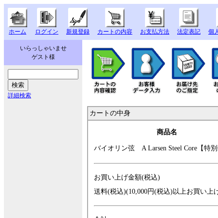
ホーム
ログイン
新規登録
カートの内容
お支払方法
法定表記
個
いらっしゃいませ
ゲスト様
詳細検索
カートの中身
商品名
バイオリン弦 A
Larsen Steel Co
re【特
お買い上げ金額(税込)
送料(税込)(10,000円(税込)以上お買い上