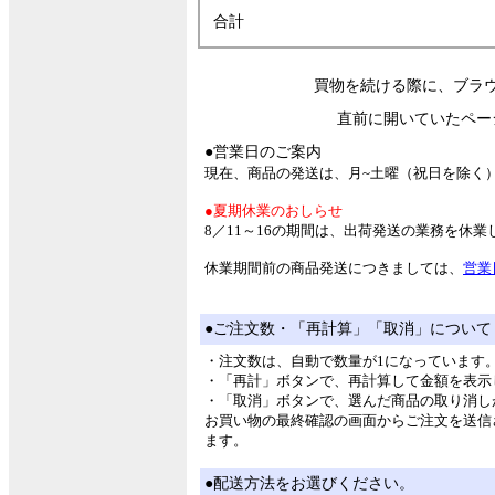
合計
買物を続ける際に、ブラ
直前に開いていたペー
●営業日のご案内
現在、商品の発送は、月~土曜（祝日を除く
●夏期休業のおしらせ
8／11～16の期間は、出荷発送の業務を休
休業期間前の商品発送につきましては、
営業
●ご注文数・「再計算」「取消」について
・注文数は、自動で数量が1になっています
・「再計」ボタンで、再計算して金額を表示
・「取消」ボタンで、選んだ商品の取り消し
お買い物の最終確認の画面からご注文を送信
ます。
●配送方法をお選びください。