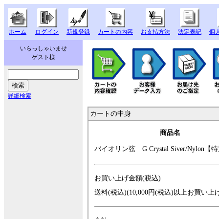
ホーム
ログイン
新規登録
カートの内容
お支払方法
法定表記
個
いらっしゃいませ
ゲスト様
詳細検索
カートの中身
商品名
バイオリン弦 G
Crystal Siver/N
ylon【
お買い上げ金額(税込)
送料(税込)(10,000円(税込)以上お買い上