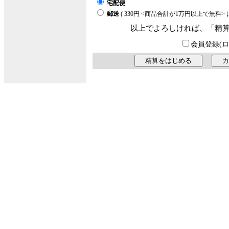
宅配便
郵送
( 330円 <商品合計が1万円以上で無料
以上でよろしければ、「精
会員登録(