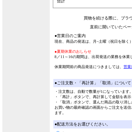
合計
買物を続ける際に、ブラ
直前に開いていたペー
●営業日のご案内
現在、商品の発送は、月~土曜（祝日を除く
●夏期休業のおしらせ
8／11～16の期間は、出荷発送の業務を休
休業期間前の商品発送につきましては、
営業
●ご注文数・「再計算」「取消」について
・注文数は、自動で数量が1になっています
・「再計」ボタンで、再計算して金額を表示
・「取消」ボタンで、選んだ商品の取り消し
お買い物の最終確認の画面からご注文を送信
ます。
●配送方法をお選びください。