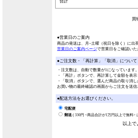
合計
買
●営業日のご案内
商品の発送は、月~土曜（祝日を除く）に出
営業日のご案内ページ
で営業日をご確認いた
●ご注文数・「再計算」「取消」について
・注文数は、自動で数量が1になっています
・「再計」ボタンで、再計算して金額を表示
・「取消」ボタンで、選んだ商品の取り消し
お買い物の最終確認の画面からご注文を送信
●配送方法をお選びください。
宅配便
郵送
( 330円 <商品合計が1万円以上で無料
以上で