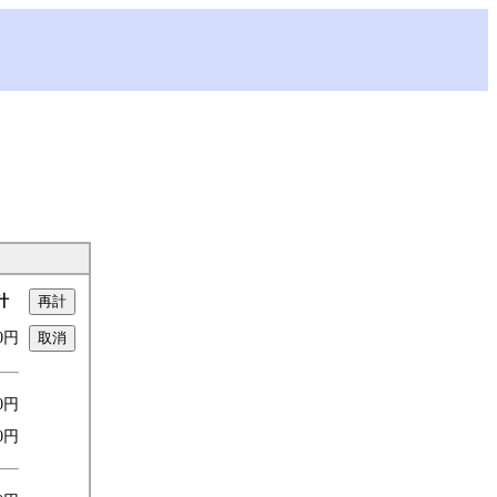
計
80円
80円
0円