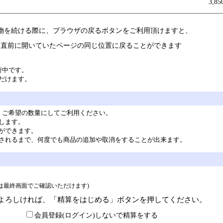
3,8
物を続ける際に、ブラウザの戻るボタンをご利用頂けますと、
直前に開いていたページの同じ位置に戻ることができます
荷中です。
だけます。
。ご希望の数量にしてご利用ください。
します。
ができます。
されるまで、何度でも商品の追加や取消をすることが出来ます。
> は最終画面でご確認いただけます)
よろしければ、「精算をはじめる」ボタンを押してください。
会員登録(ログイン)しないで精算をする