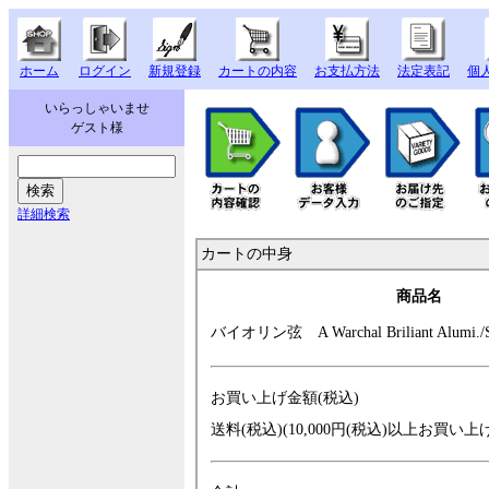
ホーム
ログイン
新規登録
カートの内容
お支払方法
法定表記
個
いらっしゃいませ
ゲスト様
詳細検索
カートの中身
商品名
バイオリン弦 A
Warchal Brilian
t Alumi./
お買い上げ金額(税込)
送料(税込)(10,000円(税込)以上お買い上