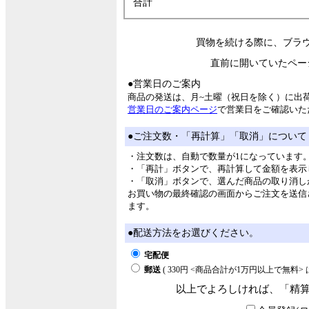
合計
買物を続ける際に、ブラ
直前に開いていたペー
●営業日のご案内
商品の発送は、月~土曜（祝日を除く）に出
営業日のご案内ページ
で営業日をご確認いた
●ご注文数・「再計算」「取消」について
・注文数は、自動で数量が1になっています
・「再計」ボタンで、再計算して金額を表示
・「取消」ボタンで、選んだ商品の取り消し
お買い物の最終確認の画面からご注文を送信
ます。
●配送方法をお選びください。
宅配便
郵送
( 330円 <商品合計が1万円以上で無料
以上でよろしければ、「精