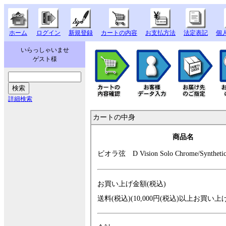
ホーム
ログイン
新規登録
カートの内容
お支払方法
法定表記
個
いらっしゃいませ
ゲスト様
詳細検索
カートの中身
商品名
ビオラ弦 D Vis
ion Solo Chrome/
Synthe
お買い上げ金額(税込)
送料(税込)(10,000円(税込)以上お買い上