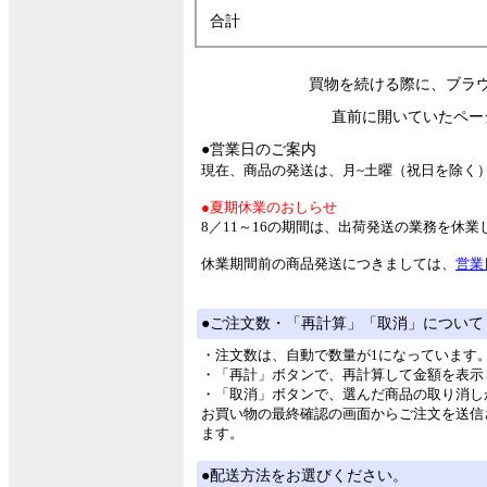
合計
買物を続ける際に、ブラ
直前に開いていたペー
●営業日のご案内
現在、商品の発送は、月~土曜（祝日を除く
●夏期休業のおしらせ
8／11～16の期間は、出荷発送の業務を休
休業期間前の商品発送につきましては、
営業
●ご注文数・「再計算」「取消」について
・注文数は、自動で数量が1になっています
・「再計」ボタンで、再計算して金額を表示
・「取消」ボタンで、選んだ商品の取り消し
お買い物の最終確認の画面からご注文を送信
ます。
●配送方法をお選びください。