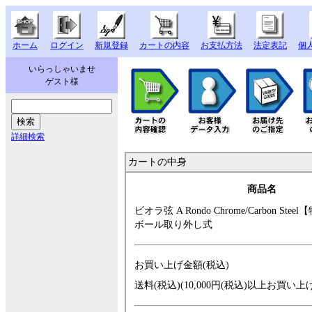
ホーム
ログイン
新規登録
カートの内容
お支払方法
法定表記
個
いらっしゃいませ
ゲスト様
詳細検索
カートの中身
商品名
ビオラ弦 A Rond
o Chrome/Carbon
Stee
ボール取り外し式
お買い上げ金額(税込)
送料(税込)(10,000円(税込)以上お買い上