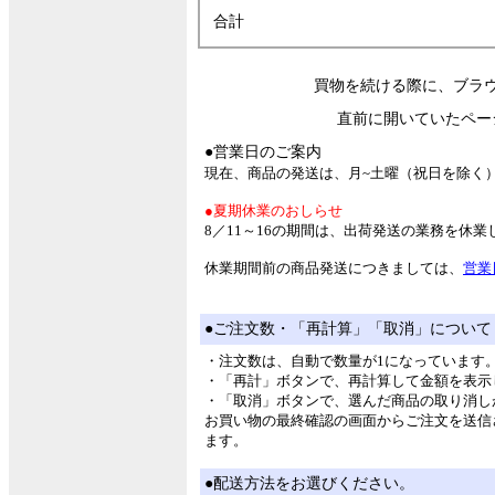
合計
買物を続ける際に、ブラ
直前に開いていたペー
●営業日のご案内
現在、商品の発送は、月~土曜（祝日を除く
●夏期休業のおしらせ
8／11～16の期間は、出荷発送の業務を休
休業期間前の商品発送につきましては、
営業
●ご注文数・「再計算」「取消」について
・注文数は、自動で数量が1になっています
・「再計」ボタンで、再計算して金額を表示
・「取消」ボタンで、選んだ商品の取り消し
お買い物の最終確認の画面からご注文を送信
ます。
●配送方法をお選びください。