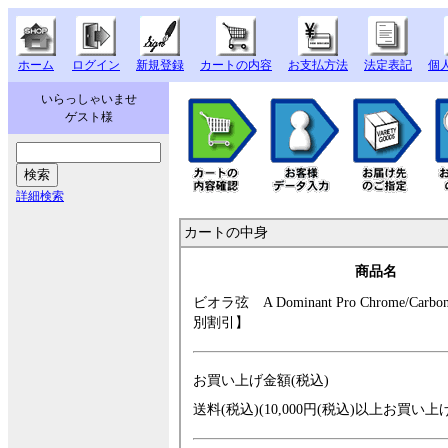
ホーム
ログイン
新規登録
カートの内容
お支払方法
法定表記
個
いらっしゃいませ
ゲスト様
詳細検索
カートの中身
商品名
ビオラ弦 A Dom
inant Pro Chrome
/Carbo
別割引】
お買い上げ金額(税込)
送料(税込)(10,000円(税込)以上お買い上