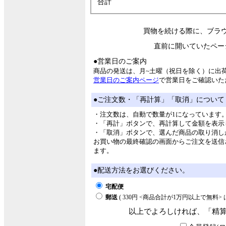
合計
買物を続ける際に、ブラ
直前に開いていたペー
●営業日のご案内
商品の発送は、月~土曜（祝日を除く）に出
営業日のご案内ページ
で営業日をご確認いた
●ご注文数・「再計算」「取消」について
・注文数は、自動で数量が1になっています
・「再計」ボタンで、再計算して金額を表示
・「取消」ボタンで、選んだ商品の取り消し
お買い物の最終確認の画面からご注文を送信
ます。
●配送方法をお選びください。
宅配便
郵送
( 330円 <商品合計が1万円以上で無料
以上でよろしければ、「精