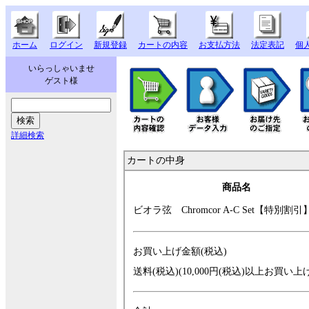
ホーム
ログイン
新規登録
カートの内容
お支払方法
法定表記
個
いらっしゃいませ
ゲスト様
詳細検索
カートの中身
商品名
ビオラ弦 Chromc
or A-C Set【特別
割引
お買い上げ金額(税込)
送料(税込)(10,000円(税込)以上お買い上