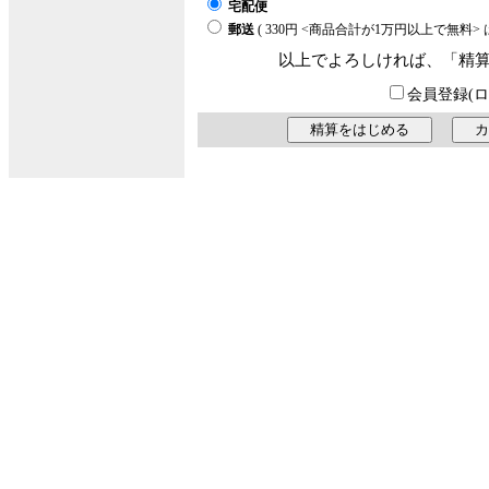
宅配便
郵送
( 330円 <商品合計が1万円以上で無料
以上でよろしければ、「精
会員登録(