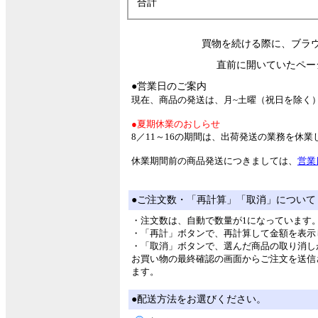
合計
買物を続ける際に、ブラ
直前に開いていたペー
●営業日のご案内
現在、商品の発送は、月~土曜（祝日を除く
●夏期休業のおしらせ
8／11～16の期間は、出荷発送の業務を休
休業期間前の商品発送につきましては、
営業
●ご注文数・「再計算」「取消」について
・注文数は、自動で数量が1になっています
・「再計」ボタンで、再計算して金額を表示
・「取消」ボタンで、選んだ商品の取り消し
お買い物の最終確認の画面からご注文を送信
ます。
●配送方法をお選びください。