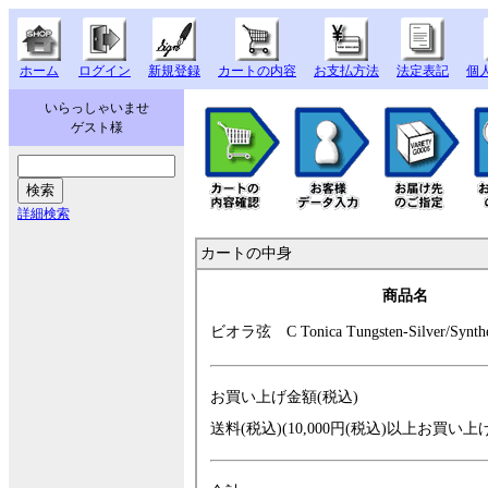
ホーム
ログイン
新規登録
カートの内容
お支払方法
法定表記
個
いらっしゃいませ
ゲスト様
詳細検索
カートの中身
商品名
ビオラ弦 C Ton
ica Tungsten-Sil
ver/Synt
お買い上げ金額(税込)
送料(税込)(10,000円(税込)以上お買い上