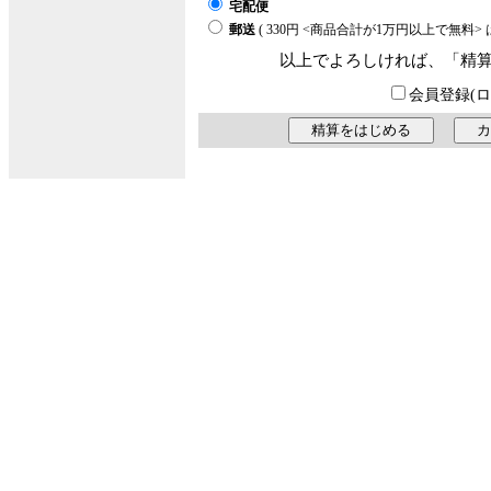
宅配便
郵送
( 330円 <商品合計が1万円以上で無料
以上でよろしければ、「精
会員登録(