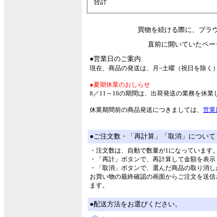
合計
買物を続ける際に、ブラ
直前に開いていたペー
●営業日のご案内
現在、商品の発送は、月~土曜（祝日を除く
●夏期休業のおしらせ
8／11～16の期間は、出荷発送の業務を休
休業期間前の商品発送につきましては、
営業
●ご注文数・「再計算」「取消」について
・注文数は、自動で数量が1になっています
・「再計」ボタンで、再計算して金額を表示
・「取消」ボタンで、選んだ商品の取り消し
お買い物の最終確認の画面からご注文を送信
ます。
●配送方法をお選びください。