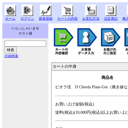
ホーム
ログイン
新規登録
カートの内容
お支払方法
法定表記
個
いらっしゃいませ
ゲスト様
詳細検索
カートの中身
商品名
ビオラ弦 D Cho
rda Plain-Gut（捲
き線な
お買い上げ金額(税込)
送料(税込)(10,000円(税込)以上お買い上