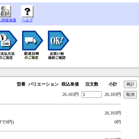
人情報保護
ヘルプ
型番
バリエーション
税込単価
注文数
小計
26,103円
26,103円
26,103円
げで0円)
0円