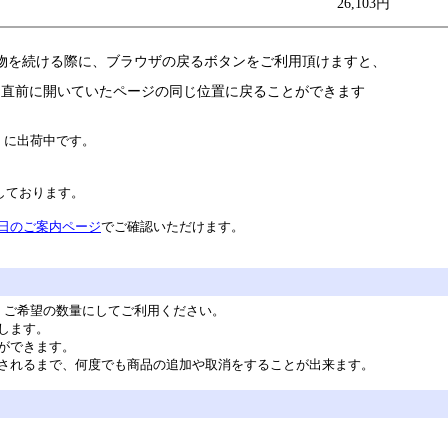
26,103円
物を続ける際に、ブラウザの戻るボタンをご利用頂けますと、
直前に開いていたページの同じ位置に戻ることができます
）に出荷中です。
業しております。
日のご案内ページ
でご確認いただけます。
。ご希望の数量にしてご利用ください。
します。
ができます。
されるまで、何度でも商品の追加や取消をすることが出来ます。