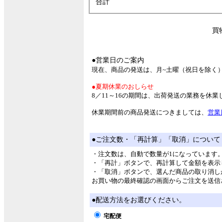
合計
買
●営業日のご案内
現在、商品の発送は、月~土曜（祝日を除く
●夏期休業のおしらせ
8／11～16の期間は、出荷発送の業務を休
休業期間前の商品発送につきましては、
営業
●ご注文数・「再計算」「取消」について
・注文数は、自動で数量が1になっています
・「再計」ボタンで、再計算して金額を表示
・「取消」ボタンで、選んだ商品の取り消し
お買い物の最終確認の画面からご注文を送信
●配送方法をお選びください。
宅配便