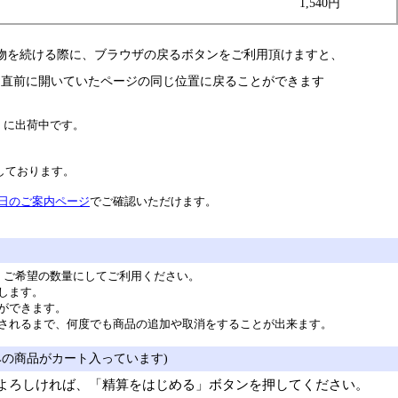
1,540円
物を続ける際に、ブラウザの戻るボタンをご利用頂けますと、
直前に開いていたページの同じ位置に戻ることができます
）に出荷中です。
業しております。
日のご案内ページ
でご確認いただけます。
。ご希望の数量にしてご利用ください。
します。
ができます。
されるまで、何度でも商品の追加や取消をすることが出来ます。
みの商品がカート入っています)
よろしければ、「精算をはじめる」ボタンを押してください。