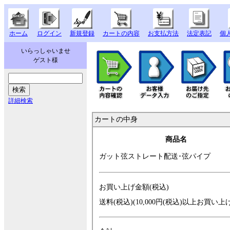
ホーム
ログイン
新規登録
カートの内容
お支払方法
法定表記
個
いらっしゃいませ
ゲスト様
詳細検索
カートの中身
商品名
ガット弦ストレー
ト配送･弦パイプ
お買い上げ金額(税込)
送料(税込)(10,000円(税込)以上お買い上