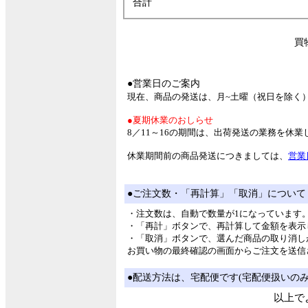
合計
買
●営業日のご案内
現在、商品の発送は、月~土曜（祝日を除く
●夏期休業のおしらせ
8／11～16の期間は、出荷発送の業務を休
休業期間前の商品発送につきましては、
営業
●ご注文数・「再計算」「取消」について
・注文数は、自動で数量が1になっています
・「再計」ボタンで、再計算して金額を表示
・「取消」ボタンで、選んだ商品の取り消し
お買い物の最終確認の画面からご注文を送信
●配送方法は、宅配便です(宅配便扱いの
以上で